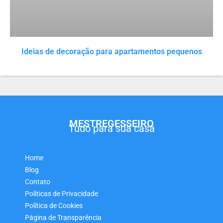
Ideias de decoração para apartamentos pequenos
MESTREGESSEIRO
Tudo para sua casa
Home
Blog
Contato
Políticas de Privacidade
Política de Cookies
Página de Transparência