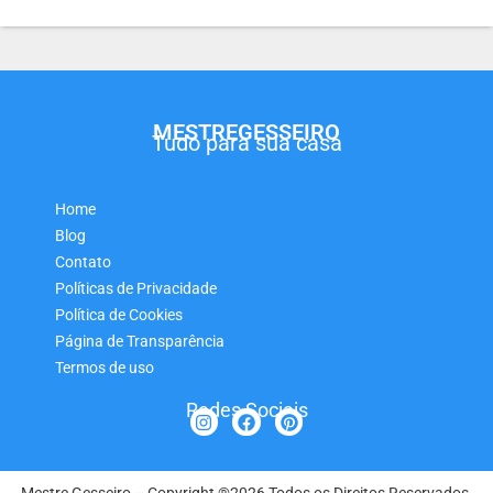
MESTREGESSEIRO
Tudo para sua casa
Home
Blog
Contato
Políticas de Privacidade
Política de Cookies
Página de Transparência
Termos de uso
Redes Sociais
Mestre Gesseiro – Copyright ®2026 Todos os Direitos Reservados.